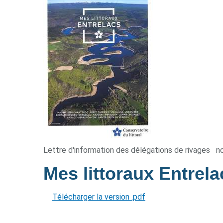
Lettre d'information des délégations de rivages
n
Mes littoraux Entrel
Télécharger la version .pdf