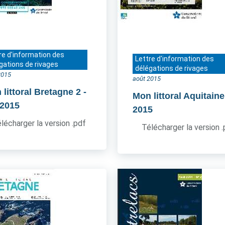
re d'information des
Lettre d'information des
gations de rivages
délégations de rivages
2015
août 2015
 littoral Bretagne 2
-
Mon littoral Aquitaine
 2015
2015
lécharger la version .pdf
Télécharger la version 