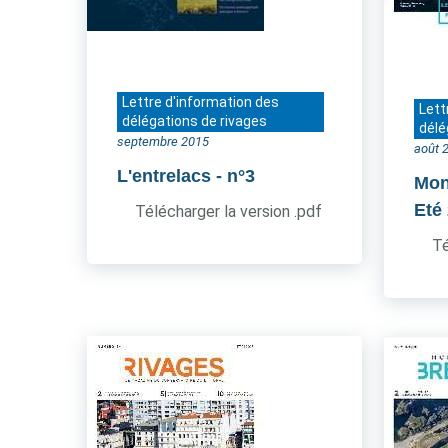
Lettre d'information des
Lett
délégations de rivages
délé
septembre 2015
août 
L'entrelacs
- n°3
Mon
Eté
Télécharger la version .pdf
Té