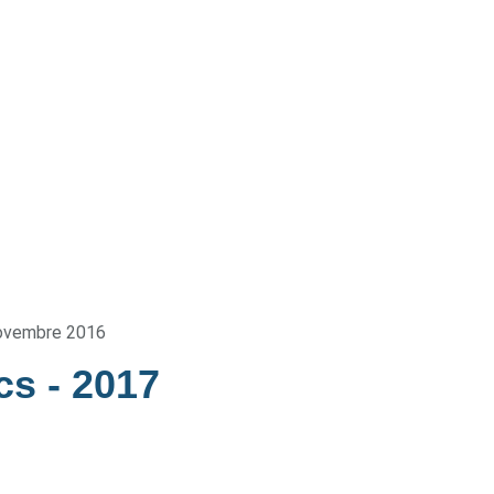
ovembre 2016
acs
- 2017