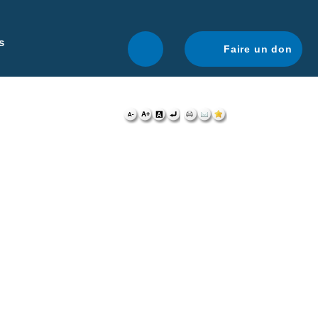
r une navigation optimale.
En savoir plus.
s
Faire un don