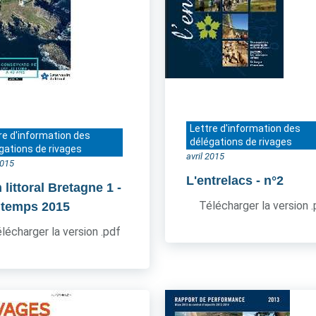
Lettre d'information des
re d'information des
délégations de rivages
gations de rivages
avril 2015
2015
L'entrelacs
- n°2
 littoral Bretagne 1
-
Télécharger la version 
ntemps 2015
lécharger la version .pdf