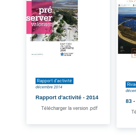
Rapport d'activité
Riva
décembre 2014
déce
Rapport d'activité
- 2014
83
Télécharger la version .pdf
Té