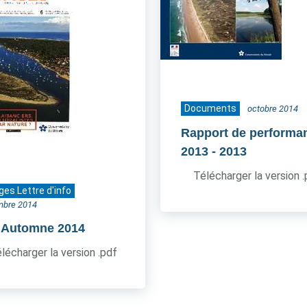
Documents
octobre 2014
Rapport de performa
2013
- 2013
Télécharger la version 
ges Lettre d'info
mbre 2014
- Automne 2014
lécharger la version .pdf