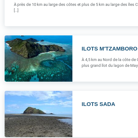
À près de 10 km au large des côtes et plus de 5 km au large des îles Ce
[...]
ILOTS M'TZAMBORO
À 4,5 km au Nord de la côte de G
plus grand îlot du lagon de Mayott
ILOTS SADA