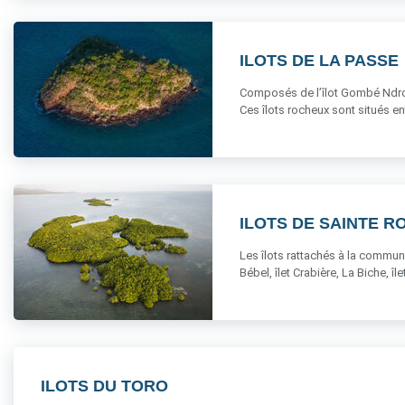
ILOTS DE LA PASSE
Composés de l’îlot Gombé Ndroum
Ces îlots rocheux sont situés entre
ILOTS DE SAINTE R
Les îlots rattachés à la commune 
Bébel, îlet Crabière, La Biche, îlet 
ILOTS DU TORO