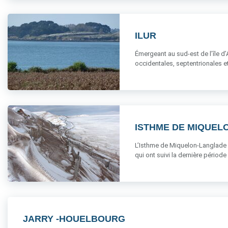
ILUR
Émergeant au sud-est de l’île d’A
occidentales, septentrionales et [
ISTHME DE MIQUEL
L’Isthme de Miquelon-Langlade e
qui ont suivi la dernière période gl
JARRY -HOUELBOURG