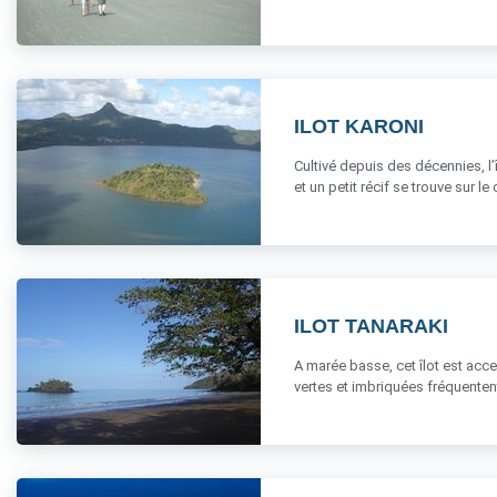
ILOT KARONI
Cultivé depuis des décennies, l’
et un petit récif se trouve sur le c
ILOT TANARAKI
A marée basse, cet îlot est acce
vertes et imbriquées fréquentent