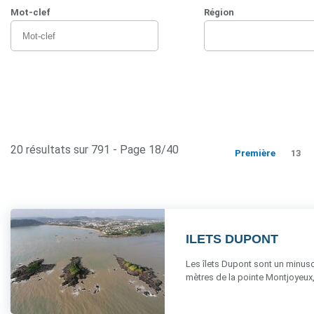
Mot-clef
Région
20 résultats sur 791 - Page 18/40
Première
13
ILETS DUPONT
Les îlets Dupont sont un minuscul
mètres de la pointe Montjoyeux, 