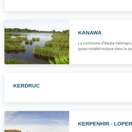
KANAWA
La commune d’Awala-Yalimapo, s
quasi-totalité incluse dans la z
KERDRUC
KERPENHIR - LOPE