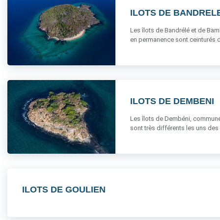
ILOTS DE BANDREL
Les îlots de Bandrélé et de Bam
en permanence sont ceinturés d’un
ILOTS DE DEMBENI
Les îlots de Dembéni, communémen
sont très différents les uns des au
ILOTS DE GOULIEN