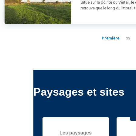
Situé sur la pointe du Verteil, 
retrouve que le long du littoral, to
Première
13
Paysages et sites
Les paysages