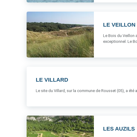
LE VEILLON
Le Bois du Veillon 
exceptionnel. Le Boi
LE VILLARD
Le site du Villard, sur la commune de Rousset (05), a été ac
LES AUZILS