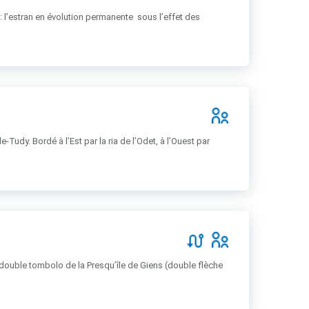
 : l’estran en évolution permanente sous l’effet des
Tudy. Bordé à l’Est par la ria de l’Odet, à l’Ouest par
u double tombolo de la Presqu’île de Giens (double flèche