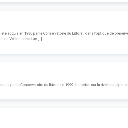
a été acquis en 1980 par le Conservatoire du Littoral, dans l’optique de préserv
s du Veillon constitue [...]
quis par le Conservatoire du littoral en 1999. Il se situe sur la rive haut alpine