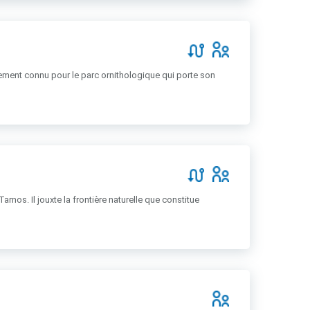
rement connu pour le parc ornithologique qui porte son
os. Il jouxte la frontière naturelle que constitue