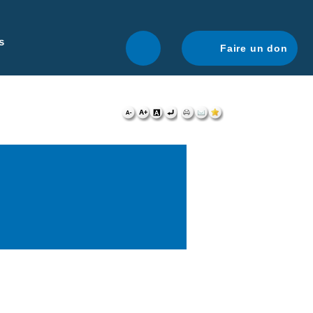
r une navigation optimale.
En savoir plus.
s
Faire un don