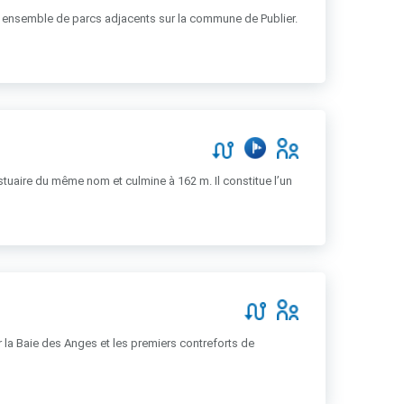
 un ensemble de parcs adjacents sur la commune de Publier.
uaire du même nom et culmine à 162 m. Il constitue l’un
r la Baie des Anges et les premiers contreforts de