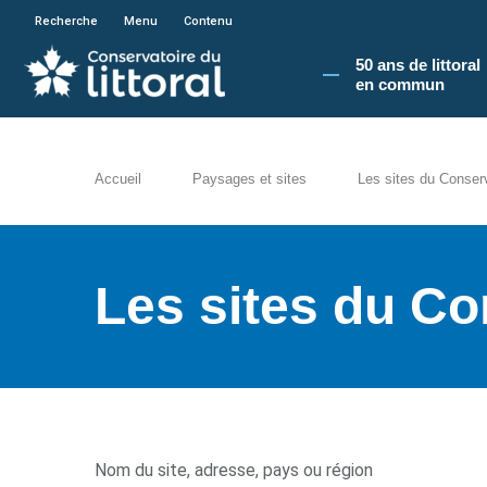
En poursuivant votre navigation sur le site du
Recherche
Menu
Contenu
50 ans de littoral
en commun​
Accueil
Paysages et sites
Les sites du Conser
Les sites du Co
Nom du site, adresse, pays ou région