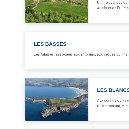
Ultime avancée du M
Auzils et de l’Oustal
LES BASSES
Les falaises, associées aux embruns, aux vagues qui malmè
LES BLANC
Aux confins du Fini
de Kermorvan, elle r