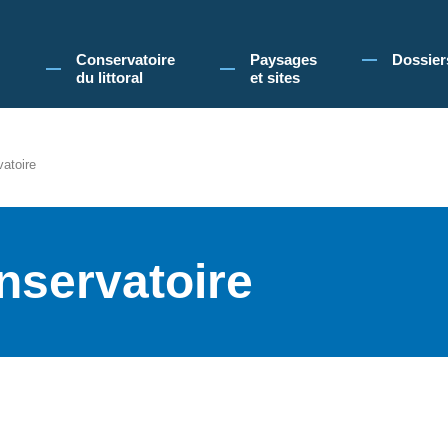
 Conservatoire du littoral, vous acceptez l'utilisation de cookies pour vous propose
Conservatoire
Paysages
Dossier
du littoral
et sites
vatoire
nservatoire