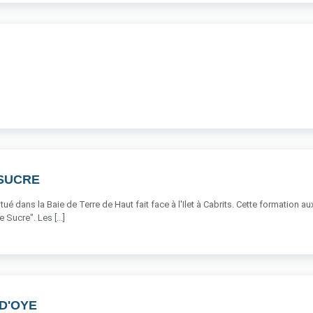
 SUCRE
tué dans la Baie de Terre de Haut fait face à l'Ilet à Cabrits. Cette formation a
 Sucre". Les [...]
 D'OYE