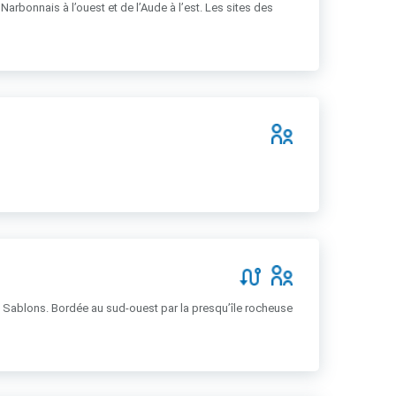
arbonnais à l’ouest et de l’Aude à l’est. Les sites des
cs Sablons. Bordée au sud-ouest par la presqu’île rocheuse