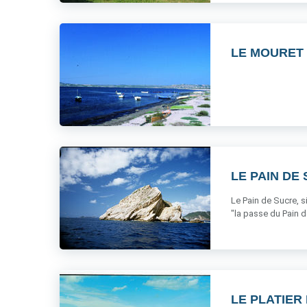
LE MOURET
LE PAIN DE
Le Pain de Sucre, si
"la passe du Pain de
LE PLATIER