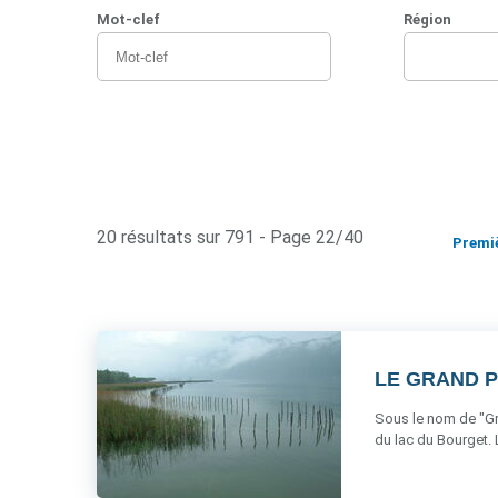
Mot-clef
Région
20 résultats sur 791 - Page 22/40
Premi
LE GRAND 
Sous le nom de "Gra
du lac du Bourget. L