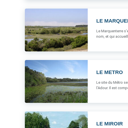
LE MARQUE
Le Marquenterre s’é
nom, et qui accueil
LE METRO
Le site du Métro se
l’Adour. Il est comp
LE MIROIR