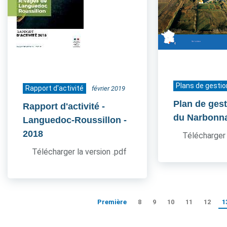
Plans de gestio
Rapport d'activité
février 2019
Plan de ges
Rapport d'activité -
du Narbonn
Languedoc-Roussillon
-
2018
Télécharger 
Télécharger la version .pdf
Première
8
9
10
11
12
1