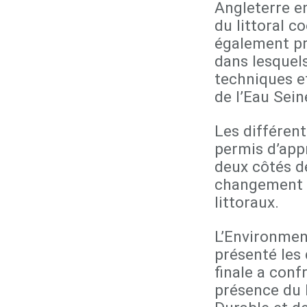
Angleterre en
du littoral c
également pré
dans lesquels
techniques e
de l’Eau Sei
Les différen
permis d’app
deux côtés d
changement c
littoraux.
L’Environmen
présenté les
finale a conf
présence du 