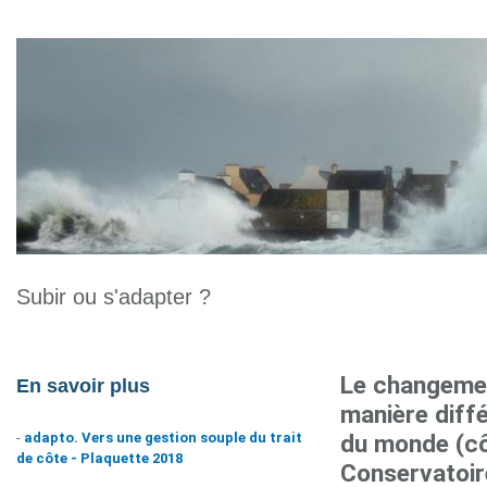
Subir ou s'adapter ?
Le changemen
En savoir plus
manière diff
-
adapto. Vers une gestion souple du trait
du monde (cô
de côte - Plaquette 2018
Conservatoire