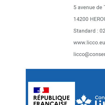
5 avenue de
14200 HERO
Standard : 0
www.licco.e
licco@conserv