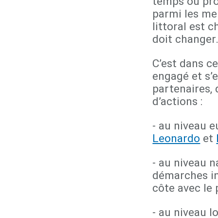
temps ou pro
parmi les me
littoral est c
doit changer
C’est dans ce
engagé et s’
partenaires,
d’actions :
- au niveau 
Leonardo
et
- au niveau n
démarches in
côte avec l
- au niveau l