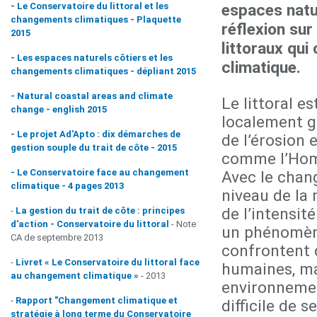
- Le Conservatoire du littoral et les
espaces natur
changements climatiques - Plaquette
réflexion sur
2015
littoraux qui
- Les espaces naturels côtiers et les
climatique.
changements climatiques - dépliant 2015
- Natural coastal areas and climate
Le littoral e
change - english 2015
localement g
- Le projet Ad'Apto : dix démarches de
de l’érosion 
gestion souple du trait de côte - 2015
comme l’Hom
- Le Conservatoire face au changement
Avec le chan
climatique - 4 pages 2013
niveau de la
de l’intensit
-
La gestion du trait de côte : principes
d'action - Conservatoire du littoral
- Note
un phénomène
CA de septembre 2013
confrontent 
-
Livret « Le Conservatoire du littoral face
humaines, ma
au changement climatique »
- 2013
environnement
-
Rapport "Changement climatique et
difficile de 
stratégie à long terme du Conservatoire