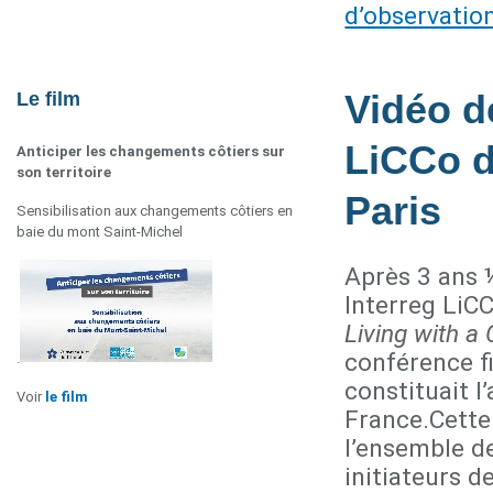
d’observation
Vidéo d
Le film
LiCCo d
Anticiper les changements côtiers sur
son territoire
Paris
Sensibilisation aux changements côtiers en
baie du mont Saint-Michel
Après 3 ans 
Interreg LiCC
Living with a
conférence fi
.
constituait 
Voir
le film
France.Cette
l’ensemble de
initiateurs d