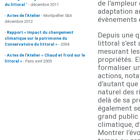
de l’ampleur
du littoral
" - décembre 2011
adaptation a
-
Actes de l’Atelier
- Montpellier 5&6
évènements e
décembre 2012
-
Rapport « Impact du changement
Depuis une q
climatique sur le patrimoine du
littoral s’es
Conservatoire du littoral »
- 2004
mesurant les
-
Actes de l'Atelier « Chaud et froid sur le
propriétés. 
littoral »
- Paris avril 2005
formaliser un
actions, not
d’autant que 
naturel des r
delà de sa pr
également sen
grand publi
climatique, d
Montrer l’évo