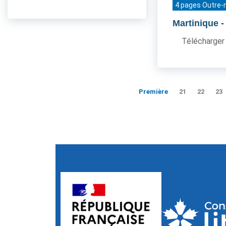
4 pages Outre-
Martinique
-
Télécharger 
Première
21
22
23