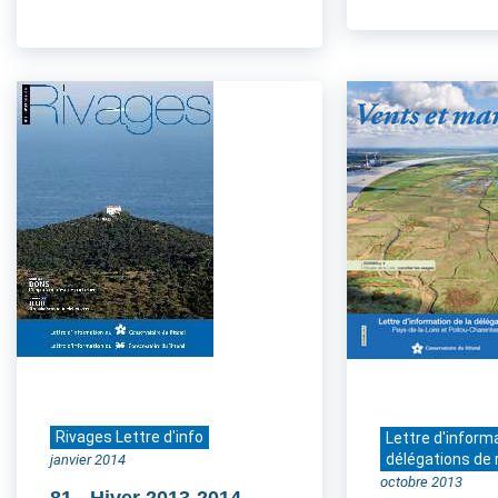
Rivages Lettre d'info
Lettre d'inform
délégations de 
janvier 2014
octobre 2013