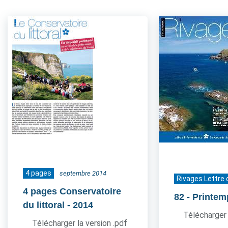
4 pages
septembre 2014
Rivages Lettre 
4 pages Conservatoire
82
- Printe
du littoral
- 2014
Télécharger 
Télécharger la version .pdf