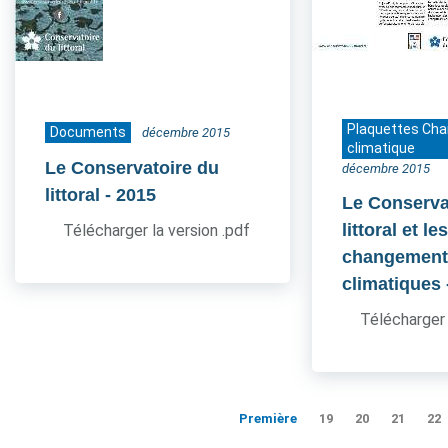
Plaquettes Ch
Documents
décembre 2015
climatique
Le Conservatoire du
décembre 2015
littoral
- 2015
Le Conserva
littoral et le
Télécharger la version .pdf
changement
climatiques
Télécharger 
Première
19
20
21
22