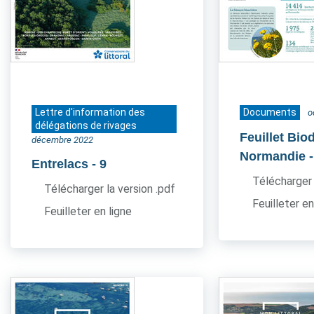
Lettre d'information des
Documents
o
délégations de rivages
Feuillet Bio
décembre 2022
Normandie
Entrelacs
- 9
Télécharger 
Télécharger la version .pdf
Feuilleter en
Feuilleter en ligne