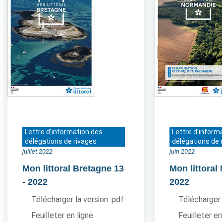
Lettre d'information des
Lettre d'inform
délégations de rivages
délégations de 
juillet 2022
juin 2022
Mon littoral Bretagne 13
Mon littora
- 2022
2022
Télécharger la version .pdf
Télécharger 
Feuilleter en ligne
Feuilleter en