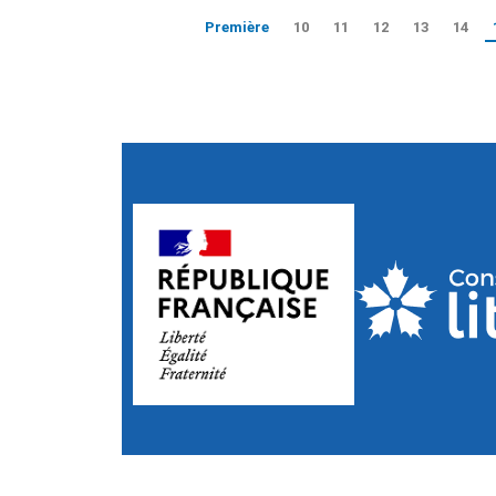
Première
10
11
12
13
14