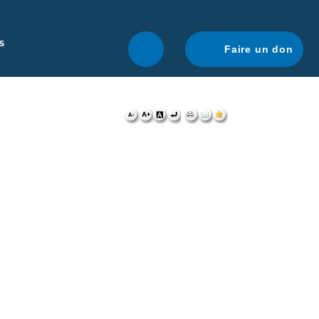
r une navigation optimale.
En savoir plus.
s
Faire un don