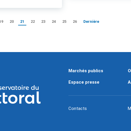
19
20
21
22
23
24
25
26
Dernière
Marchés publics
O
Espace presse
A
Contacts
M