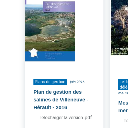
Plans de gestion
Lett
juin 2016
délé
Plan de gestion des
mai 2
salines de Villeneuve -
Mes 
Hérault
- 2016
mer
Télécharger la version .pdf
Té