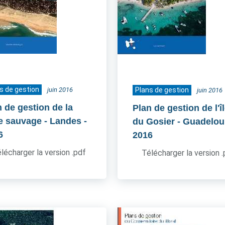
s de gestion
juin 2016
Plans de gestion
juin 2016
n de gestion de la
Plan de gestion de l'îl
e sauvage - Landes
-
du Gosier - Guadelo
6
2016
lécharger la version .pdf
Télécharger la version 