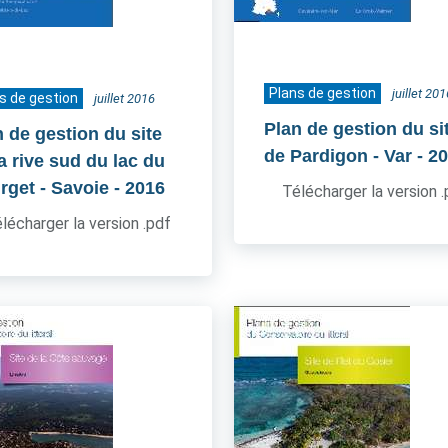
Plans de gestion
juillet 201
s de gestion
juillet 2016
Plan de gestion du si
n de gestion du site
de Pardigon - Var
- 2
a rive sud du lac du
rget - Savoie
- 2016
Télécharger la version 
lécharger la version .pdf