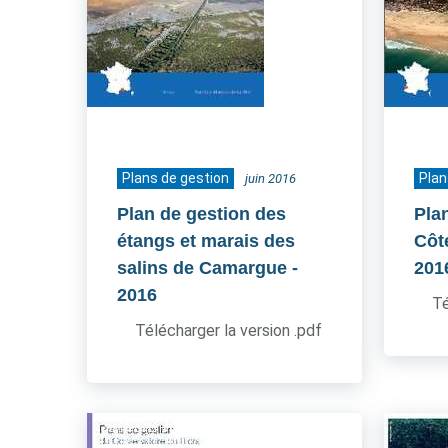
Plans de gestion
Plan
juin 2016
Plan de gestion des
Pla
étangs et marais des
Côt
salins de Camargue
-
201
2016
Té
Télécharger la version .pdf