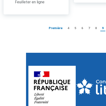
Feuilleter en ligne
Première
4
5
6
7
8
9