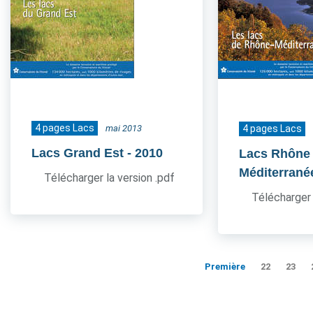
4 pages Lacs
mai 2013
4 pages Lacs
Lacs Grand Est
- 2010
Lacs Rhône
Méditerrané
Télécharger la version .pdf
Télécharger 
Première
22
23