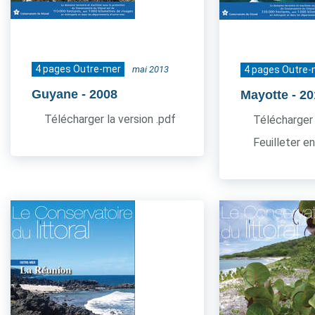
4 pages Outre-mer
mai 2013
4 pages Outre-
Guyane
- 2008
Mayotte
- 2
Télécharger la version .pdf
Télécharger 
Feuilleter en