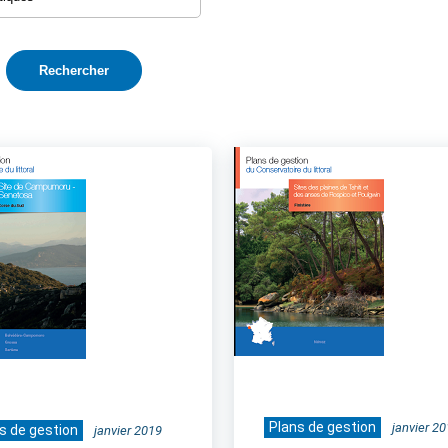
Plans de gestion
janvier 2
s de gestion
janvier 2019