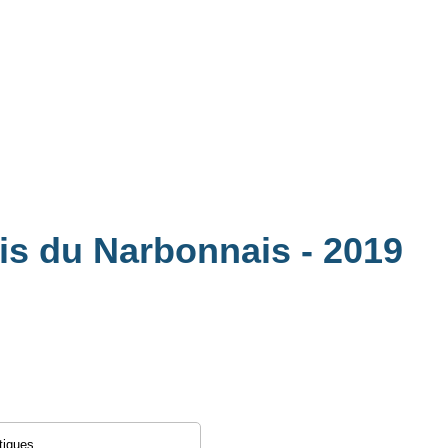
ais du Narbonnais
- 2019