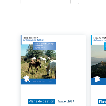
Plans de gestion
janvier 2019
Plan