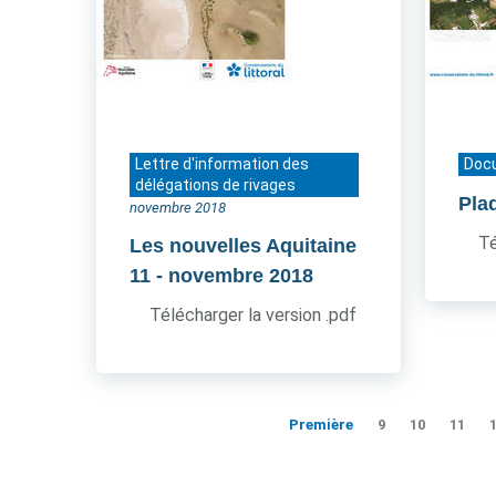
Lettre d'information des
Doc
délégations de rivages
Pla
novembre 2018
Té
Les nouvelles Aquitaine
11
- novembre 2018
Télécharger la version .pdf
Première
9
10
11