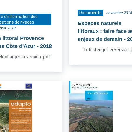
Documents
novembre 2018
re d'information des
gations de rivages
Espaces naturels
bre 2018
littoraux : faire face 
 littoral Provence
enjeux de demain
- 2
es Côte d'Azur
- 2018
Télécharger la version 
lécharger la version .pdf