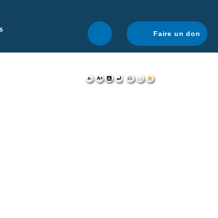
r une navigation optimale.
En savoir plus.
s
Faire un don