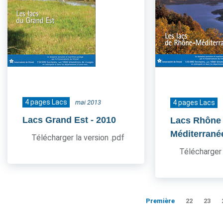
4 pages Lacs
mai 2013
4 pages Lacs
Lacs Grand Est
- 2010
Lacs Rhône
Méditerrané
Télécharger la version .pdf
Télécharger 
Première
22
23