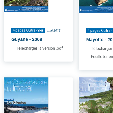
4 pages Outre-mer
mai 2013
4 pages Outre-
Guyane
- 2008
Mayotte
- 2
Télécharger la version .pdf
Télécharger 
Feuilleter en