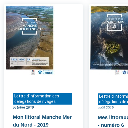
Lettre d'information des
Lettre d'inform
délégations de rivages
délégations de 
octobre 2019
août 2019
Mon littoral Manche Mer
Mes littorau
du Nord
- 2019
- numéro 6