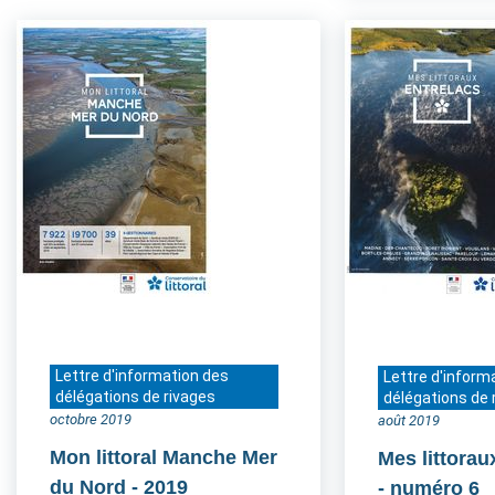
Lettre d'information des
Lettre d'inform
délégations de rivages
délégations de 
octobre 2019
août 2019
Mon littoral Manche Mer
Mes littorau
du Nord
- 2019
- numéro 6