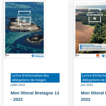
Lettre d'information des
Lettre d'inform
délégations de rivages
délégations de 
juillet 2022
juin 2022
Mon littoral Bretagne 13
Mon littora
- 2022
2022