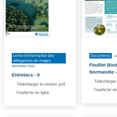
Lettre d'information des
Documents
o
délégations de rivages
Feuillet Bio
décembre 2022
Normandie
Entrelacs
- 9
Télécharger 
Télécharger la version .pdf
Feuilleter en
Feuilleter en ligne