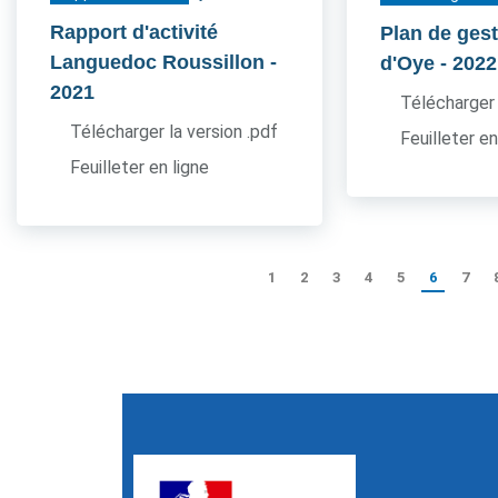
Rapport d'activité
Plan de gest
Languedoc Roussillon
-
d'Oye
- 2022
2021
Télécharger 
Télécharger la version .pdf
Feuilleter en
Feuilleter en ligne
1
2
3
4
5
6
7