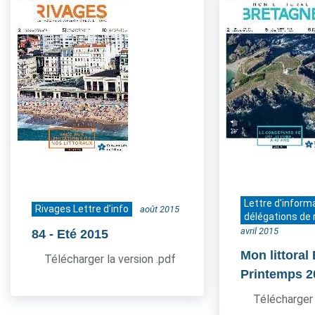
Lettre d'inform
Rivages Lettre d'info
août 2015
délégations de 
avril 2015
84
- Eté 2015
Mon littoral
Télécharger la version .pdf
Printemps 2
Télécharger 