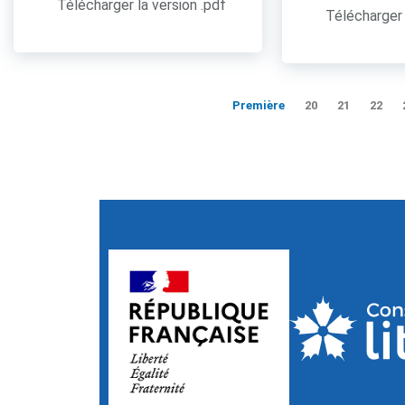
Télécharger la version .pdf
Télécharger 
Première
20
21
22