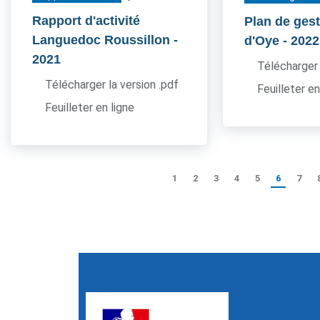
Rapport d'activité
Plan de gest
Languedoc Roussillon
-
d'Oye
- 2022
2021
Télécharger 
Télécharger la version .pdf
Feuilleter en
Feuilleter en ligne
1
2
3
4
5
6
7