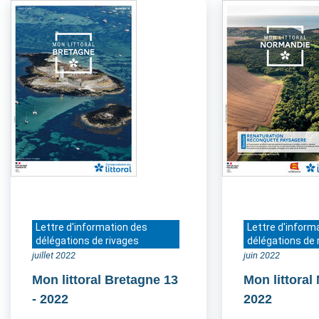
Lettre d'information des
Lettre d'inform
délégations de rivages
délégations de 
juillet 2022
juin 2022
Mon littoral Bretagne 13
Mon littora
- 2022
2022