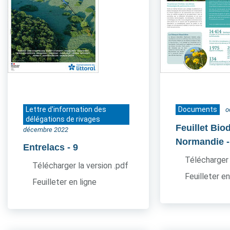
Lettre d'information des
Documents
o
délégations de rivages
Feuillet Bio
décembre 2022
Normandie
Entrelacs
- 9
Télécharger 
Télécharger la version .pdf
Feuilleter en
Feuilleter en ligne