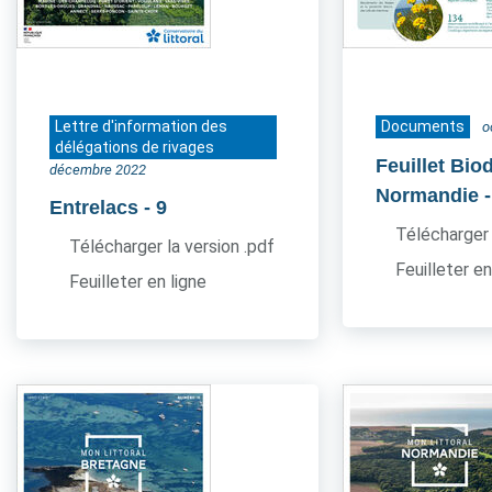
Lettre d'information des
Documents
o
délégations de rivages
Feuillet Bio
décembre 2022
Normandie
Entrelacs
- 9
Télécharger 
Télécharger la version .pdf
Feuilleter en
Feuilleter en ligne