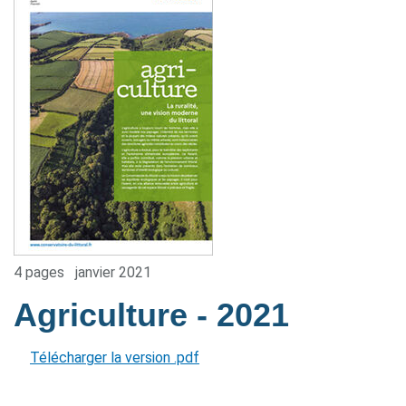
4 pages
janvier 2021
Agriculture
- 2021
Télécharger la version .pdf