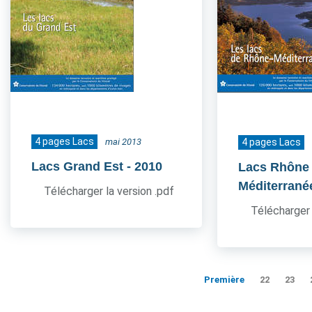
4 pages Lacs
mai 2013
4 pages Lacs
Lacs Grand Est
- 2010
Lacs Rhône
Méditerrané
Télécharger la version .pdf
Télécharger 
Première
22
23