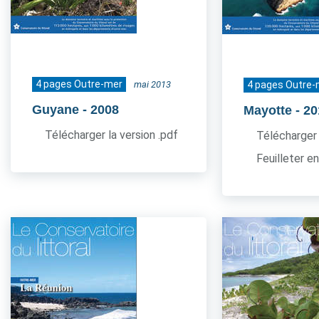
4 pages Outre-mer
mai 2013
4 pages Outre-
Guyane
- 2008
Mayotte
- 2
Télécharger la version .pdf
Télécharger 
Feuilleter en