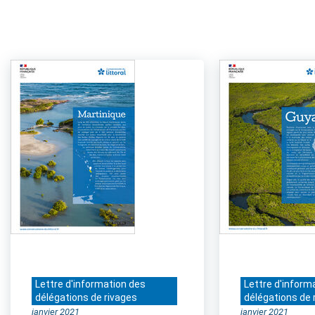
Lettre d'information des
Lettre d'inform
délégations de rivages
délégations de 
janvier 2021
janvier 2021