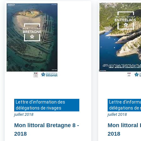
Lettre d'information des
Lettre d'inform
délégations de rivages
délégations de 
juillet 2018
juillet 2018
Mon littoral Bretagne 8
-
Mon littoral
2018
2018