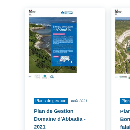
Plans de gestion
août 2021
Plan
Plan de Gestion
Pla
Domaine d'Abbadia
-
Boni
2021
fala