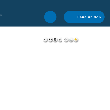
r une navigation optimale.
En savoir plus.
s
Faire un don