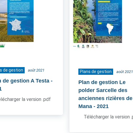
s de gestion
août 2021
Plans de gestion
août 2021
n de gestion A Testa
-
Plan de gestion Le
1
polder Sarcelle des
anciennes rizières de
lécharger la version .pdf
Mana
- 2021
Télécharger la version 