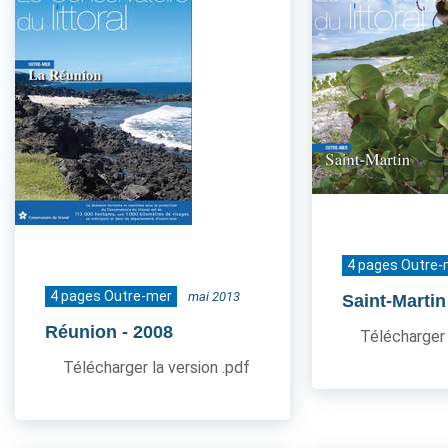
4 pages Outre-
4 pages Outre-mer
mai 2013
Saint-Martin
Réunion
- 2008
Télécharger 
Télécharger la version .pdf