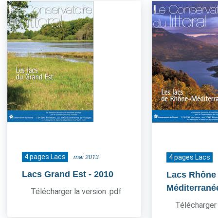
4 pages Lacs
mai 2013
4 pages Lacs
Lacs Grand Est
- 2010
Lacs Rhône
Méditerrané
Télécharger la version .pdf
Télécharger 