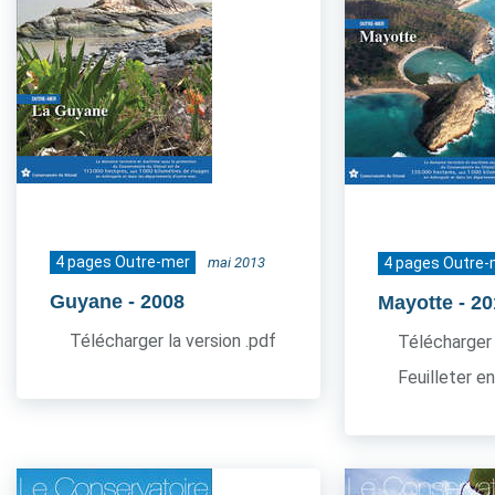
4 pages Outre-mer
mai 2013
4 pages Outre-
Guyane
- 2008
Mayotte
- 2
Télécharger la version .pdf
Télécharger 
Feuilleter en