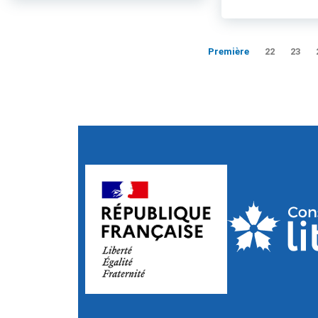
Première
22
23