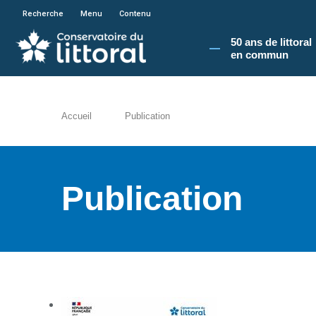
En poursuivant votre navigation sur le site du
Recherche
Menu
Contenu
50 ans de littoral
en commun​
Accueil
Publication
Publication