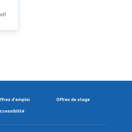
.pdf
ffres d'emploi
Offres de stage
ccessibilité