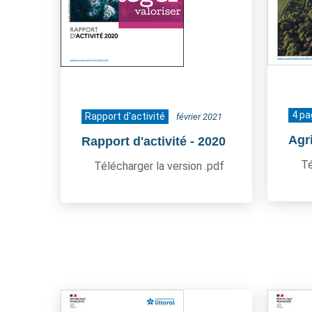
4 p
Rapport d'activité
février 2021
Agr
Rapport d'activité
- 2020
Té
Télécharger la version .pdf