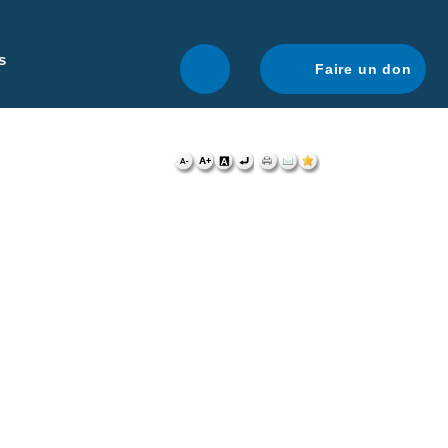
r une navigation optimale.
En savoir plus.
s
Faire un don