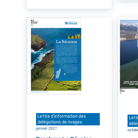
Lettre d'information des
Lett
délégations de rivages
délé
janvier 2021
octob