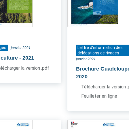
ages
Lettre d'information des
janvier 2021
délégations de rivages
iculture
- 2021
janvier 2021
lécharger la version .pdf
Brochure Guadeloup
2020
Télécharger la version 
Feuilleter en ligne