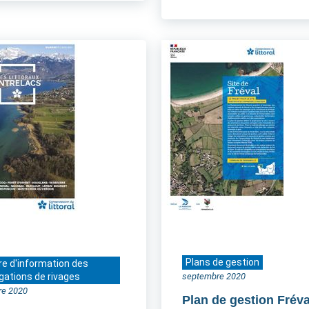
Plans de gestion
re d'information des
gations de rivages
septembre 2020
re 2020
Plan de gestion Fréva