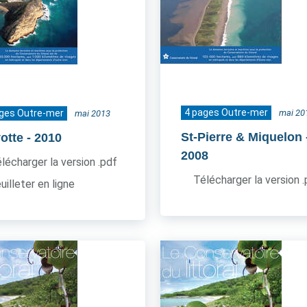
4 pages Outre-mer
ages Outre-mer
mai 20
mai 2013
St-Pierre & Miquelon
otte
- 2010
2008
lécharger la version .pdf
Télécharger la version 
uilleter en ligne