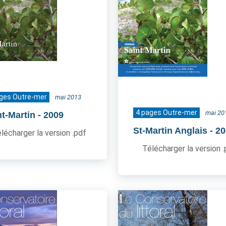
ages Outre-mer
mai 2013
4 pages Outre-mer
mai 20
nt-Martin
- 2009
St-Martin Anglais
- 2
lécharger la version .pdf
Télécharger la version 