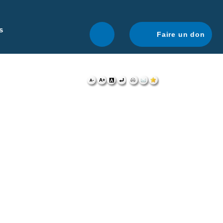
r une navigation optimale.
En savoir plus.
s
Faire un don