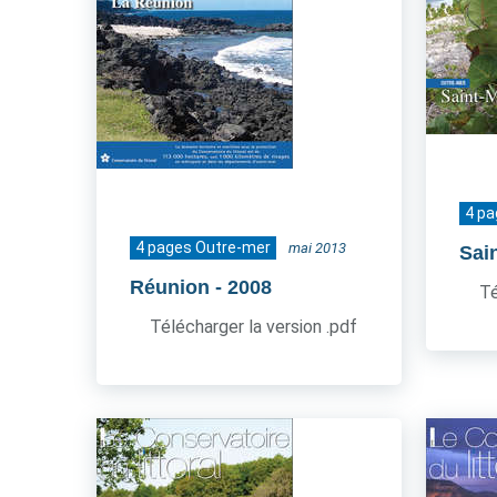
4 p
4 pages Outre-mer
mai 2013
Sai
Réunion
- 2008
Té
Télécharger la version .pdf