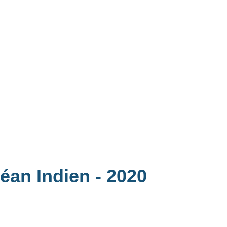
céan Indien
- 2020