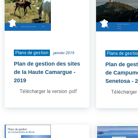
Plans de gestion
janvier 2019
Plans de gestio
Plan de gestion des sites
Plan de gest
de la Haute Camargue
-
de Campum
2019
Senetosa
- 
Télécharger la version .pdf
Télécharger 