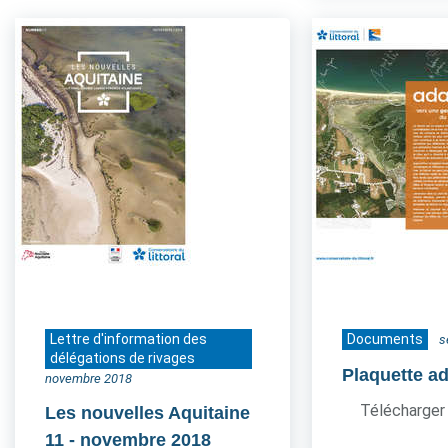
Lettre d'information des
Documents
s
délégations de rivages
Plaquette a
novembre 2018
Télécharger 
Les nouvelles Aquitaine
11
- novembre 2018