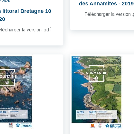
er 2020
des Annamites
- 2019
 littoral Bretagne 10
Télécharger la version 
020
lécharger la version .pdf