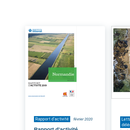
Rapport d'activité
février 2020
Lett
délé
Rapport d'activité