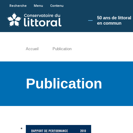
En poursuivant votre navigation sur le site du
Recherche
Menu
Contenu
50 ans de littoral
en commun​
Accueil
Publication
Publication