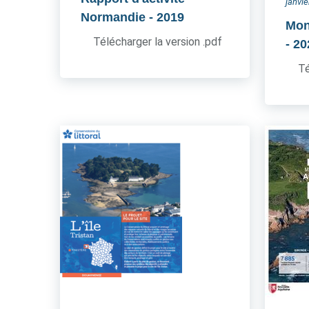
janvi
Normandie
- 2019
Mon
Télécharger la version .pdf
- 2
Té