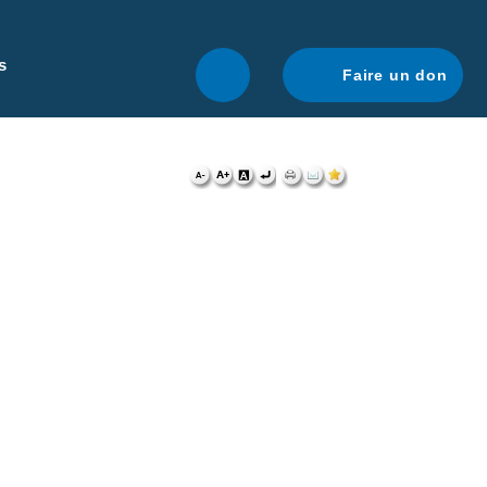
r une navigation optimale.
En savoir plus.
s
Faire un don