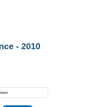
ance
- 2010