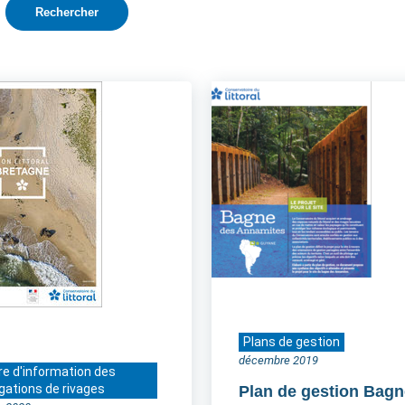
Plans de gestion
décembre 2019
re d'information des
gations de rivages
Plan de gestion Bagn