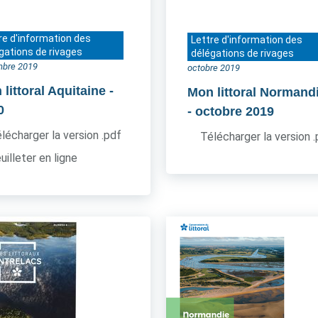
re d'information des
Lettre d'information des
gations de rivages
délégations de rivages
bre 2019
octobre 2019
littoral Aquitaine
-
Mon littoral Normand
0
- octobre 2019
lécharger la version .pdf
Télécharger la version 
uilleter en ligne