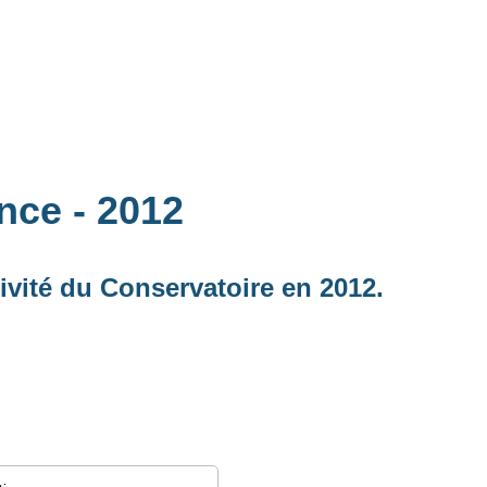
ance
- 2012
ivité du Conservatoire en 2012.