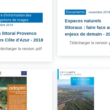
Documents
novembre 2018
re d'information des
gations de rivages
Espaces naturels
bre 2018
littoraux : faire face 
 littoral Provence
enjeux de demain
- 2
es Côte d'Azur
- 2018
Télécharger la version 
lécharger la version .pdf