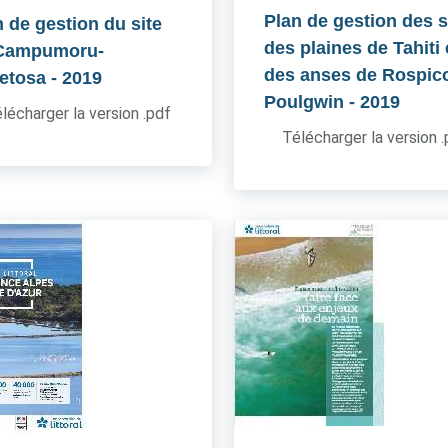
Plan de gestion des s
n de gestion du site
des plaines de Tahiti 
Campumoru-
des anses de Rospico
etosa
- 2019
Poulgwin
- 2019
lécharger la version .pdf
Télécharger la version 