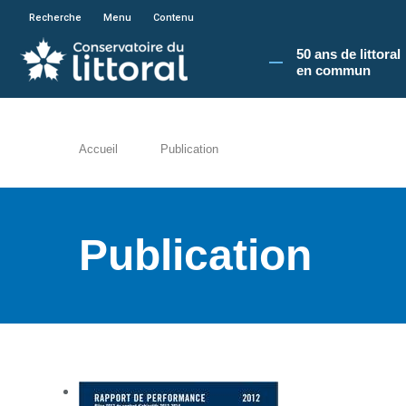
En poursuivant votre navigation sur le site du
Recherche
Menu
Contenu
50 ans de littoral
en commun​
Accueil
Publication
Publication