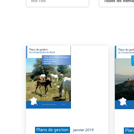
Plans de gestion
janvier 2019
Plan