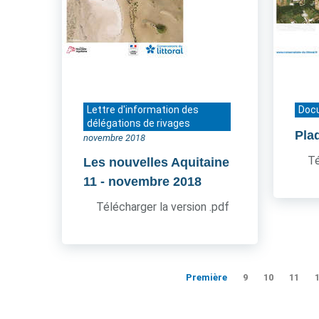
Lettre d'information des
Doc
délégations de rivages
Pla
novembre 2018
Té
Les nouvelles Aquitaine
11
- novembre 2018
Télécharger la version .pdf
Première
9
10
11