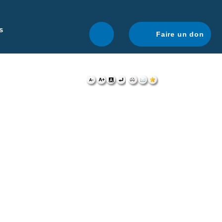
r une navigation optimale.
En savoir plus.
s
Faire un don