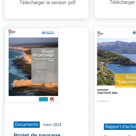
Télécharger 
Télécharger la version .pdf
Documents
mars 2024
Rapport d'activ
Projet de paysage