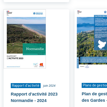
Plans de gestio
Rapport d'activité
juin 2024
Plan de gest
Rapport d'activité 2023
des Gardes
Normandie
- 2024