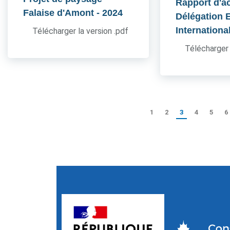
Rapport d'ac
Falaise d'Amont
- 2024
Délégation 
Internationa
Télécharger la version .pdf
Télécharger 
1
2
3
4
5
6