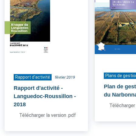
Plans de gestio
Rapport d'activité
février 2019
Plan de ges
Rapport d'activité -
du Narbonn
Languedoc-Roussillon
-
2018
Télécharger 
Télécharger la version .pdf