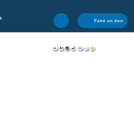
r une navigation optimale.
En savoir plus.
s
Faire un don