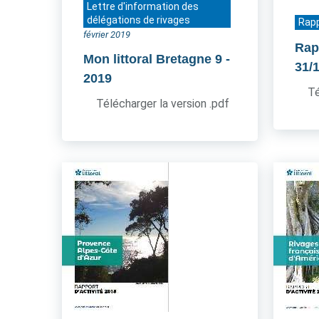
Lettre d'information des
délégations de rivages
Rapp
février 2019
Rap
Mon littoral Bretagne 9
-
31/
2019
Té
Télécharger la version .pdf