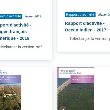
Rapport d'activité
février 
ort d'activité
février 2019
Rapport d'activité -
ort d'activité -
Océan indien
- 2017
ages français
mérique
- 2018
Télécharger la version 
lécharger la version .pdf