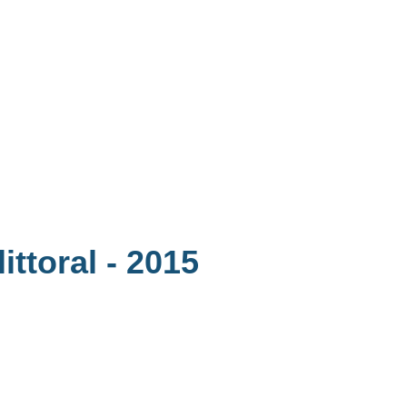
ittoral
- 2015