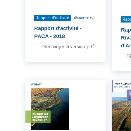
Rapport d'activité
février 2019
Rapp
Rapport d'activité -
Rapp
PACA
- 2018
Riv
d'A
Télécharger la version .pdf
Té