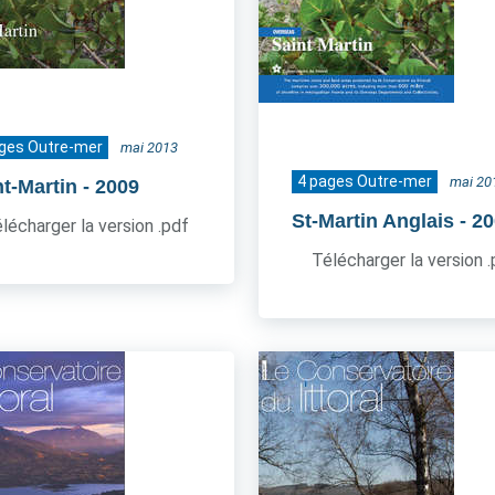
ages Outre-mer
mai 2013
4 pages Outre-mer
mai 20
nt-Martin
- 2009
St-Martin Anglais
- 2
lécharger la version .pdf
Télécharger la version 