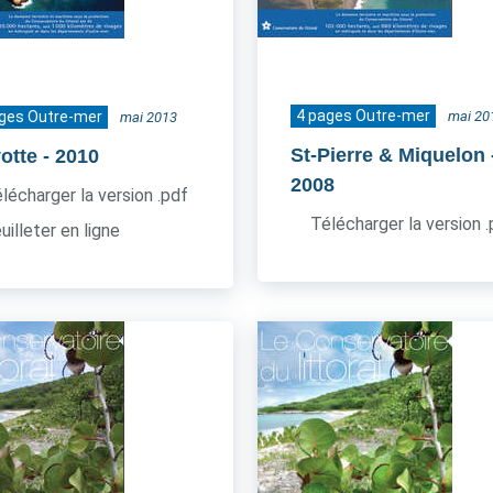
4 pages Outre-mer
ages Outre-mer
mai 20
mai 2013
St-Pierre & Miquelon
otte
- 2010
2008
lécharger la version .pdf
Télécharger la version 
uilleter en ligne