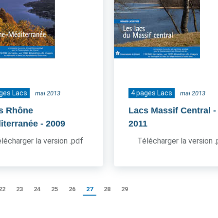
ges Lacs
4 pages Lacs
mai 2013
mai 2013
s Rhône
Lacs Massif Central
-
iterranée
- 2009
2011
lécharger la version .pdf
Télécharger la version 
22
23
24
25
26
27
28
29