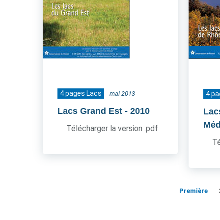
4 pages Lacs
mai 2013
4 pa
Lacs Grand Est
- 2010
Lac
Méd
Télécharger la version .pdf
Té
Première