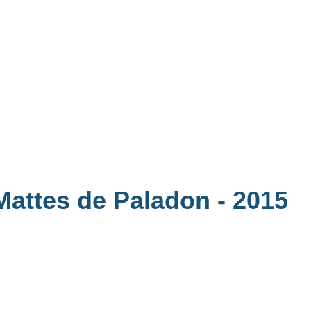
 Mattes de Paladon
- 2015