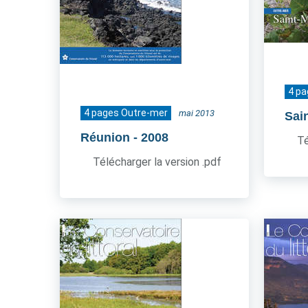
4 p
4 pages Outre-mer
mai 2013
Sai
Réunion
- 2008
Té
Télécharger la version .pdf