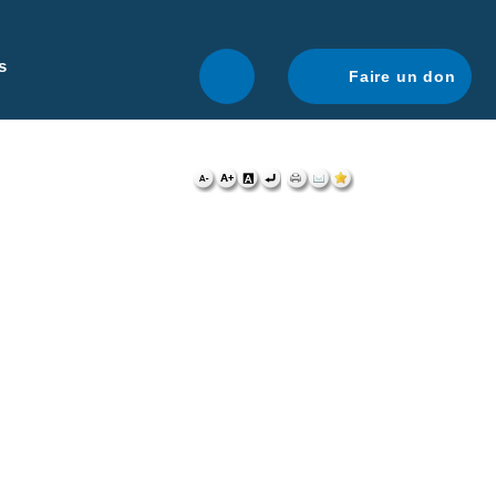
r une navigation optimale.
En savoir plus.
s
Faire un don