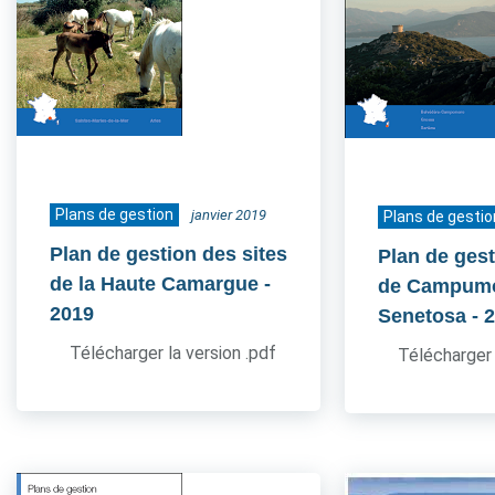
Plans de gestion
janvier 2019
Plans de gestio
Plan de gestion des sites
Plan de gest
de la Haute Camargue
-
de Campum
2019
Senetosa
- 
Télécharger la version .pdf
Télécharger 