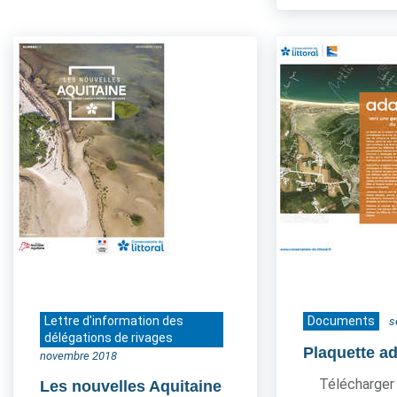
Lettre d'information des
Documents
s
délégations de rivages
Plaquette a
novembre 2018
Télécharger 
Les nouvelles Aquitaine