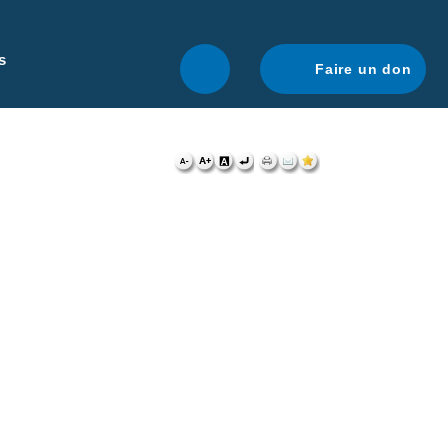
r une navigation optimale.
En savoir plus.
s
Faire un don