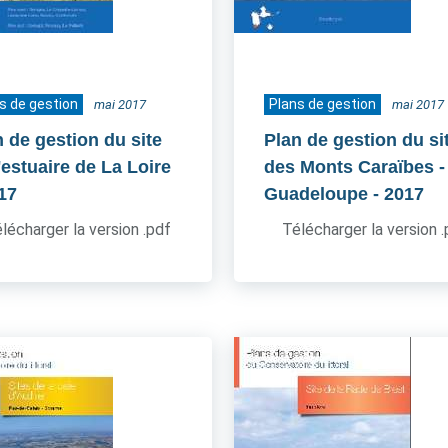
s de gestion
Plans de gestion
mai 2017
mai 2017
n de gestion du site
Plan de gestion du si
'estuaire de La Loire
des Monts Caraïbes -
017
Guadeloupe
- 2017
lécharger la version .pdf
Télécharger la version 