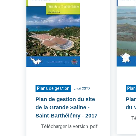
Plans de gestion
Plan
mai 2017
Plan de gestion du site
Pla
de la Grande Saline -
du 
Saint-Barthélémy
- 2017
Té
Télécharger la version .pdf