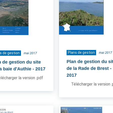
Plans de gestion
mai 2017
s de gestion
mai 2017
Plan de gestion du si
n de gestion du site
de la Rade de Brest
-
a baie d'Authie
- 2017
2017
lécharger la version .pdf
Télécharger la version 