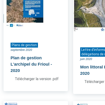
Plans de gestion
Lettre d'inform
septembre 2020
délégations de 
Plan de gestion
juin 2020
L'archipel du Frioul
-
Mon littoral
2020
2020
Télécharger la version .pdf
Télécharger 