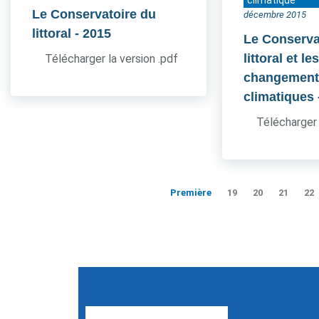
climatique
Le Conservatoire du
décembre 2015
littoral
- 2015
Le Conserva
littoral et le
Télécharger la version .pdf
changement
climatiques
Télécharger 
Première
19
20
21
22