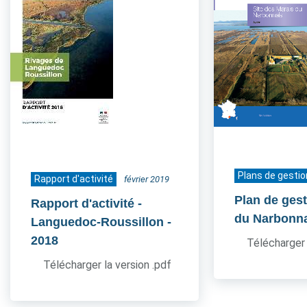
Plans de gestio
Rapport d'activité
février 2019
Plan de ges
Rapport d'activité -
du Narbonn
Languedoc-Roussillon
-
2018
Télécharger 
Télécharger la version .pdf