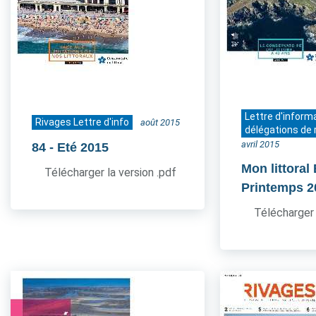
Lettre d'inform
Rivages Lettre d'info
août 2015
délégations de 
avril 2015
84
- Eté 2015
Mon littoral
Télécharger la version .pdf
Printemps 2
Télécharger 