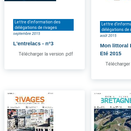
Lettre d'information des
Lettre d'inform
délégations de rivages
délégations de 
septembre 2015
août 2015
L'entrelacs
- n°3
Mon littoral
Eté 2015
Télécharger la version .pdf
Télécharger 