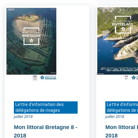
Lettre d'information des
Lettre d'inform
délégations de rivages
délégations de 
juillet 2018
juillet 2018
Mon littoral Bretagne 8
-
Mon littoral
2018
2018