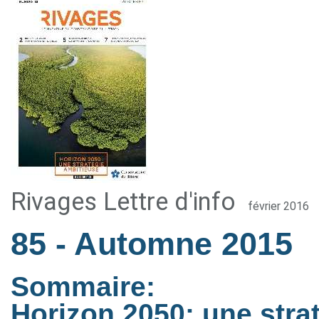
Rivages Lettre d'info
février 2016
85
- Automne 2015
Sommaire:
Horizon 2050: une stra