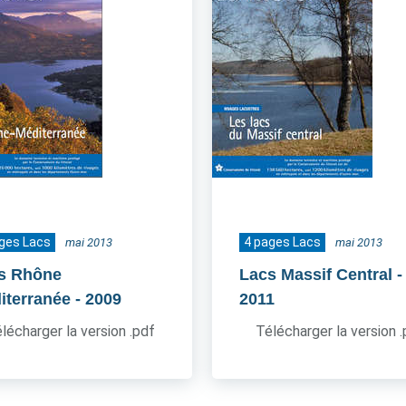
ges Lacs
4 pages Lacs
mai 2013
mai 2013
s Rhône
Lacs Massif Central
-
iterranée
- 2009
2011
lécharger la version .pdf
Télécharger la version 