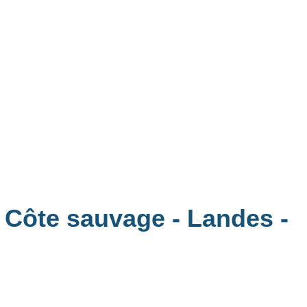
a Côte sauvage - Landes
-