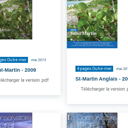
ages Outre-mer
mai 2013
4 pages Outre-mer
mai 20
nt-Martin
- 2009
St-Martin Anglais
- 2
lécharger la version .pdf
Télécharger la version 