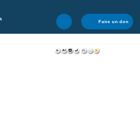
r une navigation optimale.
En savoir plus.
s
Faire un don