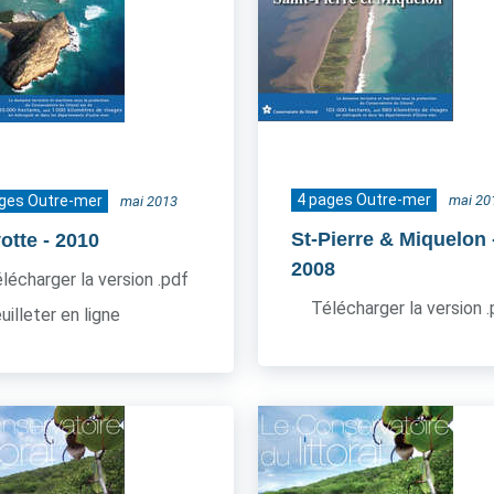
4 pages Outre-mer
ages Outre-mer
mai 20
mai 2013
St-Pierre & Miquelon
otte
- 2010
2008
lécharger la version .pdf
Télécharger la version 
uilleter en ligne