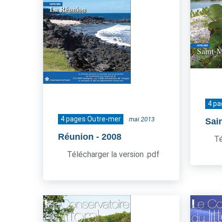
4 p
4 pages Outre-mer
mai 2013
Sai
Réunion
- 2008
Té
Télécharger la version .pdf