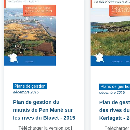
Plans de gestion
Plans de gestio
décembre 2015
décembre 2015
Plan de gestion du
Plan de gest
marais de Pen Mané sur
des rives du
les rives du Blavet
- 2015
Kerlagatt
- 
Télécharger la version .pdf
Télécharger 