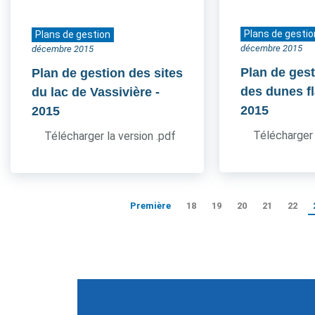
Plans de gestio
Plans de gestion
décembre 2015
décembre 2015
Plan de gest
Plan de gestion des sites
des dunes 
du lac de Vassivière
-
2015
2015
Télécharger 
Télécharger la version .pdf
Première
18
19
20
21
22