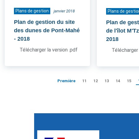
Plans de gestion
janvier 2018
Plans de gestio
Plan de gestion du site
Plan de gest
des dunes de Pont-Mahé
de l'îlot M'
- 2018
2018
Télécharger la version .pdf
Télécharger 
Première
11
12
13
14
15