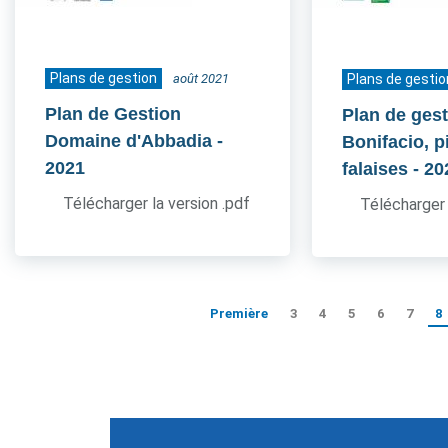
Plans de gestion
août 2021
Plans de gestio
Plan de Gestion
Plan de gest
Domaine d'Abbadia
-
Bonifacio, pi
2021
falaises
- 20
Télécharger la version .pdf
Télécharger 
Première
3
4
5
6
7
8