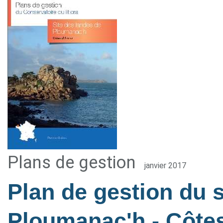
Plans de gestion
janvier 2017
Plan de gestion du s
Ploumanac'h - Côte