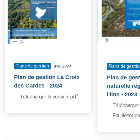
Plans de gestion
avril 2024
Plans de gestio
Plan de gestion La Croix
Plan de ges
des Gardes
- 2024
naturelle ré
l'Ilon
- 2023
Télécharger la version .pdf
Télécharger 
Feuilleter en