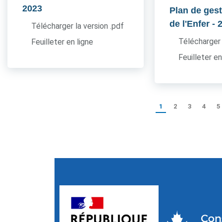
2023
Plan de ges
de l'Enfer
- 
Télécharger la version .pdf
Télécharger 
Feuilleter en ligne
Feuilleter en
1
2
3
4
5