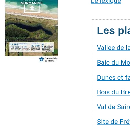
Le lexique
Les pl
Vallee de 
Baie du Mo
Dunes et f
Bois du Bre
Val de Sair
Site de Fré