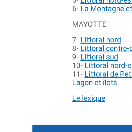
5-
Littoral nord-es
6-
La Montagne et 
MAYOTTE
7-
Littoral nord
8-
Littoral centre-
9-
Littoral sud
10-
Littoral nord-e
11-
Littoral de Pet
Lagon et îlots
Le lexique