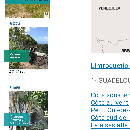
L'introductio
1- GUADELO
Côte sous le
Côte au vent
Petit Cul-de
Côte sud de 
Falaises atla