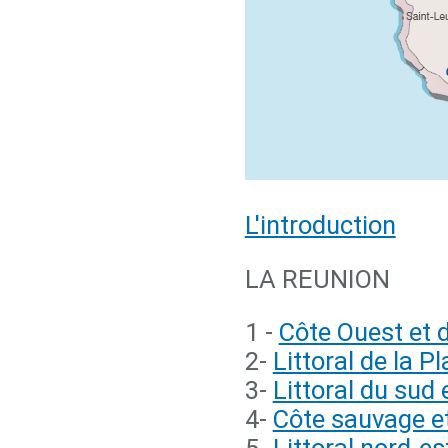
L'introduction
LA REUNION
1 -
Côte Ouest et 
2-
Littoral de la P
3-
Littoral du sud 
4-
Côte sauvage e