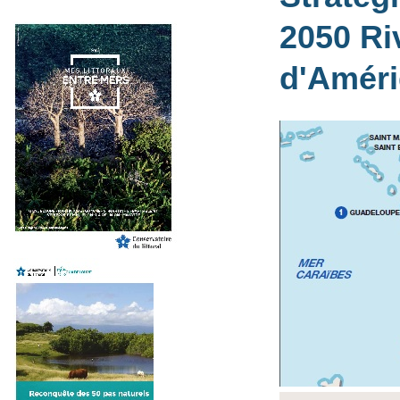
2050 Ri
d'Amér