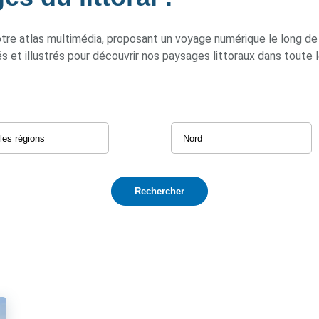
otre atlas multimédia, proposant un voyage numérique le long de 
t illustrés pour découvrir nos paysages littoraux dans toute leu