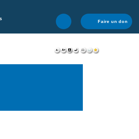
r une navigation optimale.
En savoir plus.
s
Faire un don