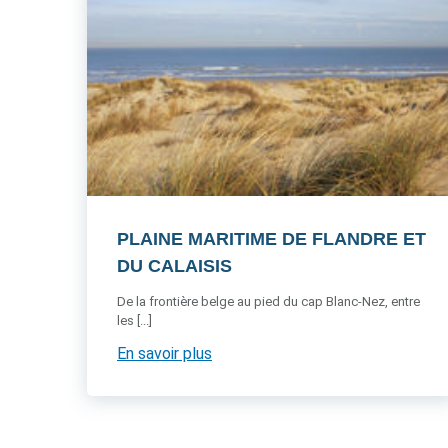
PLAINE MARITIME DE FLANDRE ET
DU CALAISIS
De la frontière belge au pied du cap Blanc-Nez, entre
les [...]
En savoir plus