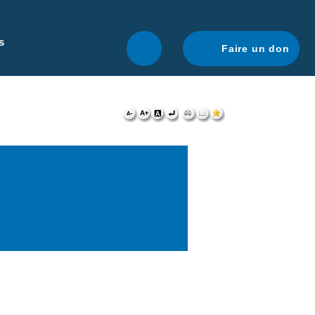
r une navigation optimale.
En savoir plus.
s
Faire un don