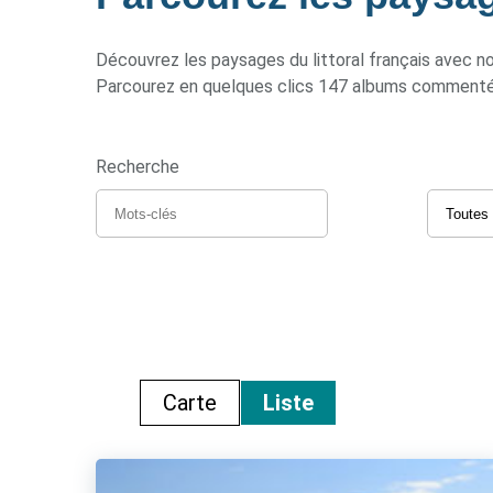
Découvrez les paysages du littoral français avec n
Parcourez en quelques clics 147 albums commentés e
Recherche
Carte
Liste